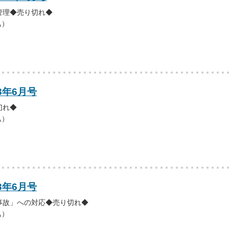
管理◆売り切れ◆
込）
3年6月号
切れ◆
込）
3年6月号
事故」への対応◆売り切れ◆
込）