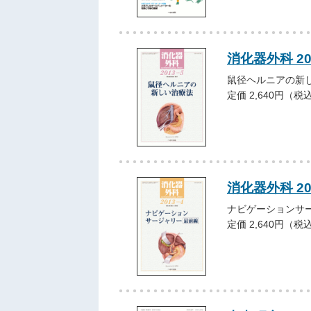
消化器外科 2
鼠径ヘルニアの新
定価 2,640円（税
消化器外科 2
ナビゲーションサ
定価 2,640円（税