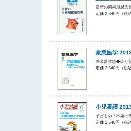
最新の周術期感染
定価 2,640円（税
救急医学 201
呼吸器救急◆売り
定価 2,640円（税
小児看護 201
子どもの「不慮の
定価 1,540円（税