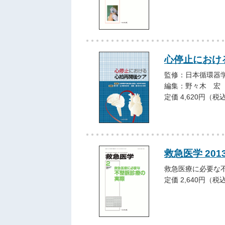
心停止におけ
監修：日本循環器
編集：野々木 宏
定価 4,620円（税
救急医学 201
救急医療に必要な
定価 2,640円（税