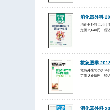
消化器外科 2
消化器外科におけ
定価 2,640円（税
救急医学 201
救急外来での外科
定価 2,640円（税
消化器外科 2