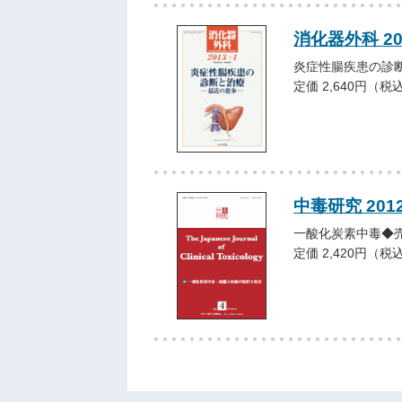
消化器外科 2
炎症性腸疾患の診
定価 2,640円（税
中毒研究 201
一酸化炭素中毒◆
定価 2,420円（税