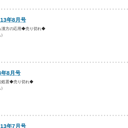
013年8月号
る漢方の応用◆売り切れ◆
込）
3年8月号
的処置◆売り切れ◆
込）
013年7月号