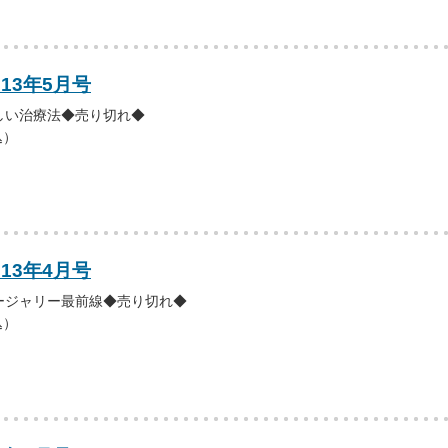
013年5月号
しい治療法◆売り切れ◆
込）
013年4月号
ージャリー最前線◆売り切れ◆
込）