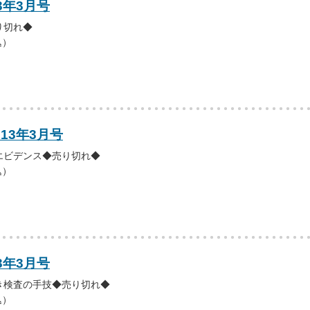
3年3月号
り切れ◆
込）
013年3月号
エビデンス◆売り切れ◆
込）
3年3月号
き検査の手技◆売り切れ◆
込）