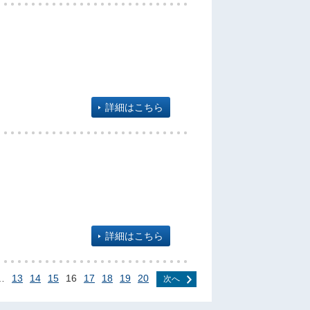
詳細はこちら
詳細はこちら
…
13
14
15
16
17
18
19
20
次へ