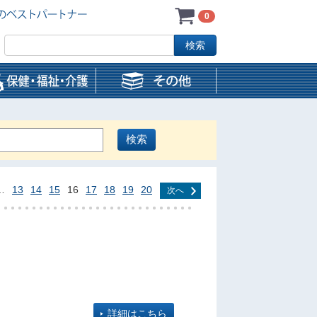
0
…
13
14
15
16
17
18
19
20
次へ
詳細はこちら