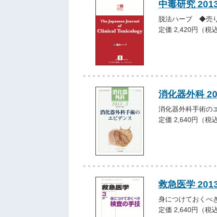
中毒研究 201
脱法ハーブ ◆売
定価 2,420円（税
消化器外科 2
消化器外科手術の
定価 2,640円（税
救急医学 201
身につけておくべ
定価 2,640円（税