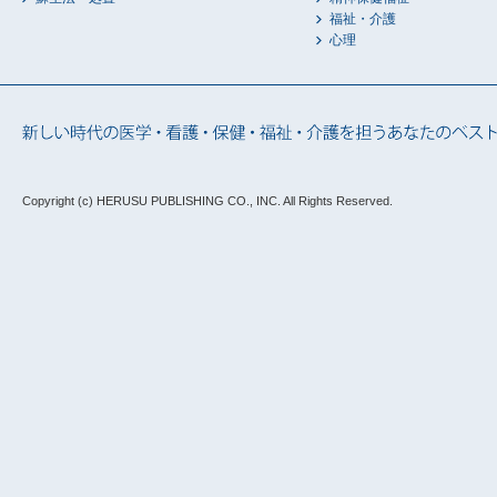
福祉・介護
心理
Copyright (c) HERUSU PUBLISHING CO., INC.
All Rights Reserved.