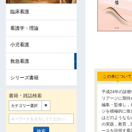
臨床看護
看護学・理論
小児看護
救急看護
この本について
シリーズ書籍
平成24年の診
書籍・雑誌検索
リアージに期待
編集・監修し，
カテゴリー選択
ジを積極的に推
はどのようなも
の実践，教育，
ースを目指す看