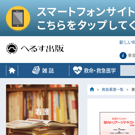
事
救急看護一覧
書