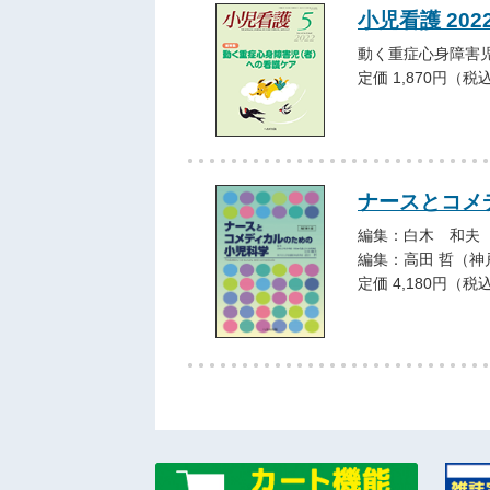
小児看護 202
動く重症心身障害
定価 1,870円（税
ナースとコメ
編集：白木 和夫
編集：高田 哲（
定価 4,180円（税