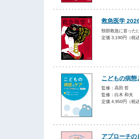
救急医学 202
頸部救急に首った
定価 3,190円（税
こどもの病態
監修：高田 哲
監修：白木 和夫
定価 4,950円（税
アプローチの