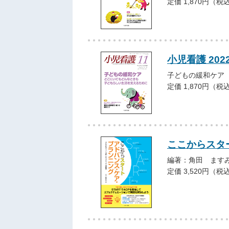
定価 1,870円（税
小児看護 202
子どもの緩和ケア
定価 1,870円（税
ここからスタ
編著：角田 ます
定価 3,520円（税