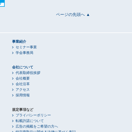
ページの先頭へ ▲
事業紹介
セミナー事業
学会事務局
会社について
代表取締役挨拶
会社概要
会社沿革
アクセス
採用情報
規定事項など
プライバシーポリシー
転載許諾について
広告の掲載をご希望の方へ
特定商取引に関する法律に基づく表記