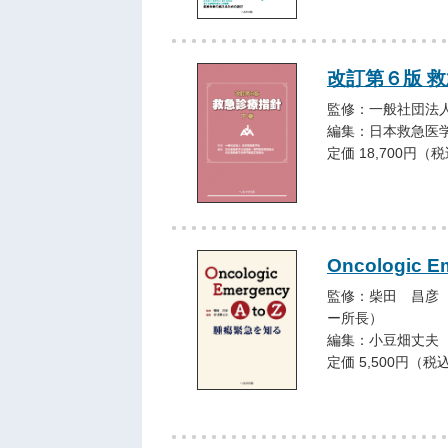
改訂第６版 救
監修：一般社団法人
編集：日本救急医
定価 18,700円（
Oncologic Em
監修：柴田 昌彦
ー所長）
編集：小豆畑丈夫
定価 5,500円（税