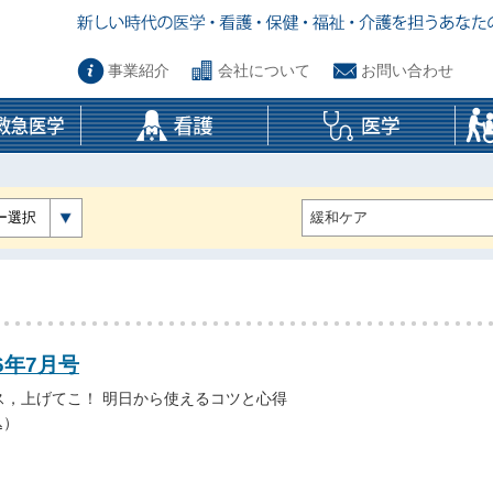
事業紹介
会社について
お問い合わせ
ー選択
6年7月号
ス，上げてこ！ 明日から使えるコツと心得
込）