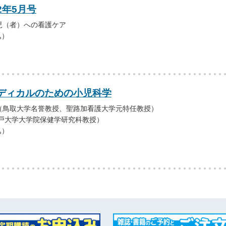
2年5月号
児（者）への看護ケア
込）
ディカルのための小児科学
（鳥取大学名誉教授、聖路加看護大学元特任教授）
神戸大学大学院保健学研究科教授）
込）