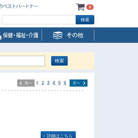
0
1
2
3
4
5
6
前へ
次へ
詳細はこちら