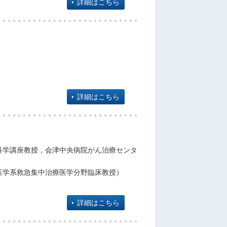
詳細はこちら
詳細はこちら
科学講座教授，会津中央病院がん治療センタ
医学系救急集中治療医学分野臨床教授）
詳細はこちら