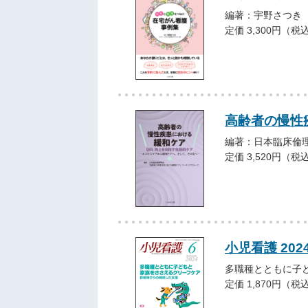
編著：宇野さつき
定価 3,300円（税
高齢者の慢性
編著：日本臨床倫
定価 3,520円（税
小児看護 202
多職種とともに子
定価 1,870円（税