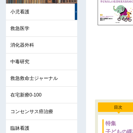
小児看護
救急医学
消化器外科
中毒研究
救急救命士ジャーナル
在宅新療0-100
目次
コンセンサス癌治療
特集
臨牀看護
子どもの緩