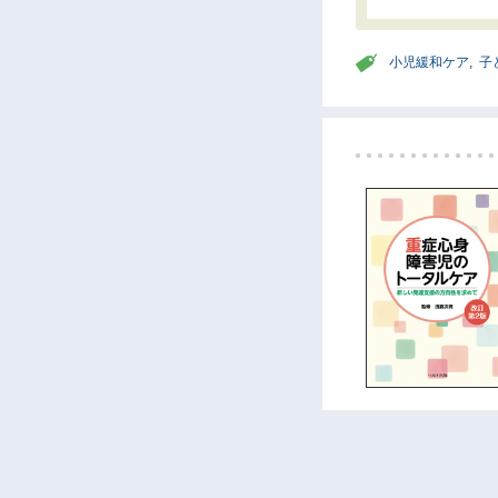
小児緩和ケア
,
子