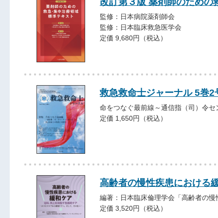
改訂第３版 薬剤師のための
監修：日本病院薬剤師会
監修：日本臨床救急医学会
定価 9,680円（税込）
救急救命士ジャーナル 5巻2号 
命をつなぐ最前線～通信指（司）令セ
定価 1,650円（税込）
高齢者の慢性疾患における
編著：日本臨床倫理学会「高齢者の慢
定価 3,520円（税込）