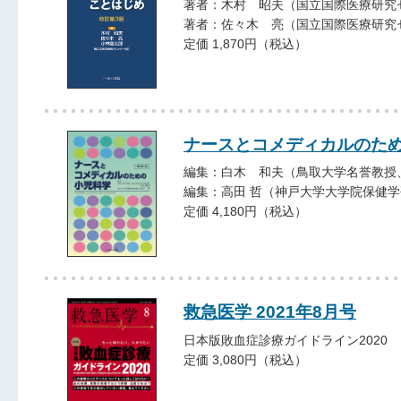
著者：木村 昭夫（国立国際医療研究
著者：佐々木 亮（国立国際医療研究
定価 1,870円（税込）
ナースとコメディカルのた
編集：白木 和夫（鳥取大学名誉教授
編集：高田 哲（神戸大学大学院保健
定価 4,180円（税込）
救急医学 2021年8月号
日本版敗血症診療ガイドライン2020
定価 3,080円（税込）