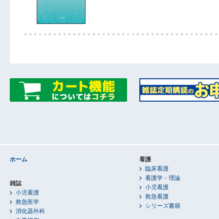
ホーム
看護
臨床看護
看護学・理論
雑誌
小児看護
小児看護
救急看護
救急医学
シリーズ書籍
消化器外科