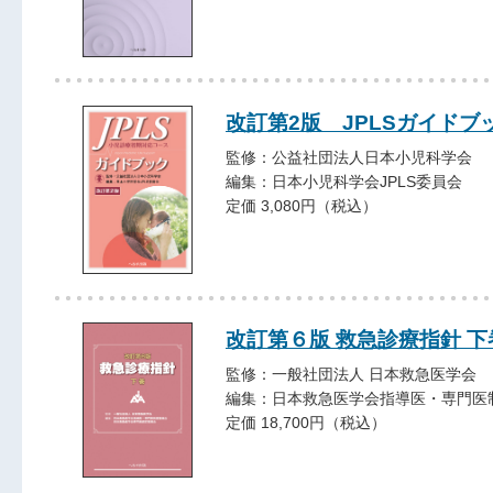
改訂第2版 JPLSガイドブ
監修：公益社団法人日本小児科学会
編集：日本小児科学会JPLS委員会
定価 3,080円（税込）
改訂第６版 救急診療指針 下
監修：一般社団法人 日本救急医学会
編集：日本救急医学会指導医・専門医
定価 18,700円（税込）