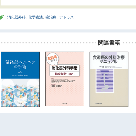
消化器外科
,
化学療法
,
癌治療
,
アトラス
関連書籍