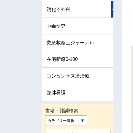
消化器外科
中毒研究
救急救命士ジャーナル
在宅新療0-100
コンセンサス癌治療
臨牀看護
書籍・雑誌検索
カテゴリー選択