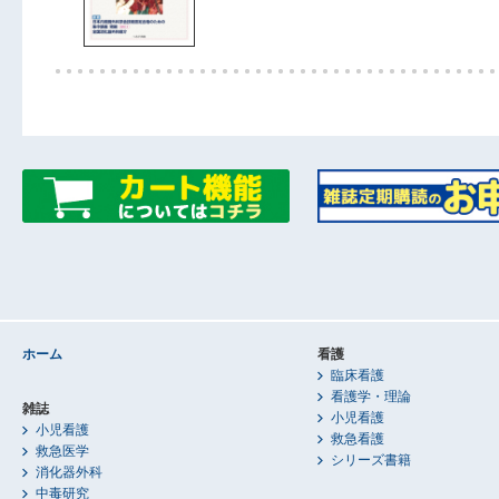
ホーム
看護
臨床看護
看護学・理論
雑誌
小児看護
小児看護
救急看護
救急医学
シリーズ書籍
消化器外科
中毒研究