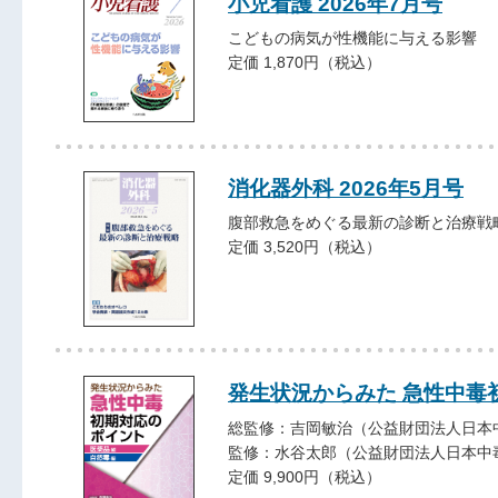
小児看護 2026年7月号
こどもの病気が性機能に与える影響
定価 1,870円（税込）
消化器外科 2026年5月号
腹部救急をめぐる最新の診断と治療戦
定価 3,520円（税込）
発生状況からみた 急性中毒
総監修：吉岡敏治（公益財団法人日本
監修：水谷太郎（公益財団法人日本中
定価 9,900円（税込）