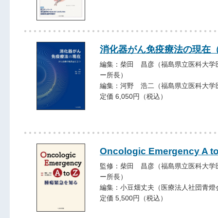
消化器がん免疫療法の現在
編集：柴田 昌彦（福島県立医科大学
ー所長）
編集：河野 浩二（福島県立医科大学
定価 6,050円（税込）
Oncologic Emergency A to
監修：柴田 昌彦（福島県立医科大学
ー所長）
編集：小豆畑丈夫（医療法人社団青燈
定価 5,500円（税込）