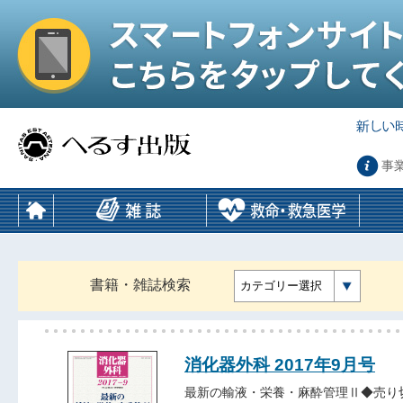
事
書籍・雑誌検索
カテゴリー選択
消化器外科 2017年9月号
最新の輸液・栄養・麻酔管理Ⅱ◆売り