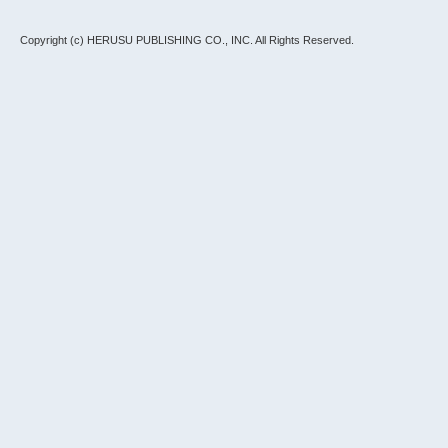
Copyright (c) HERUSU PUBLISHING CO., INC.
All Rights Reserved.