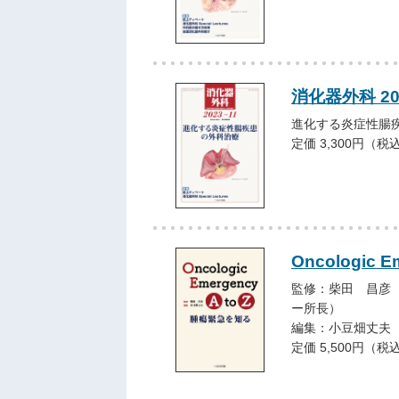
消化器外科 20
進化する炎症性腸
定価 3,300円（税
Oncologic Em
監修：柴田 昌彦
ー所長）
編集：小豆畑丈夫
定価 5,500円（税