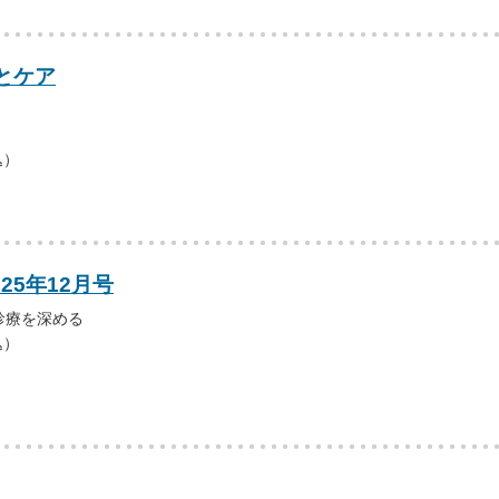
とケア
込）
25年12月号
診療を深める
込）