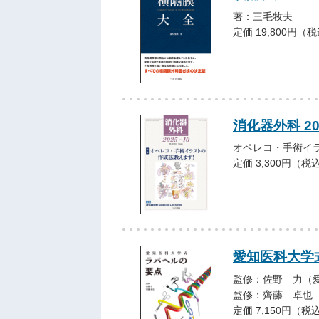
著：三毛牧夫
定価 19,800円（
消化器外科 20
オペレコ・手術イ
定価 3,300円（税
愛知医科大学
監修：佐野 力（
監修：齊藤 卓也
定価 7,150円（税