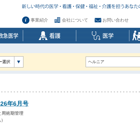
事業紹介
会社について
お問い合わせ
ー選択
026年6月号
と周術期管理
込）