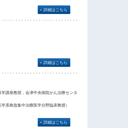
詳細はこちら
詳細はこちら
科学講座教授，会津中央病院がん治療センタ
医学系救急集中治療医学分野臨床教授）
詳細はこちら