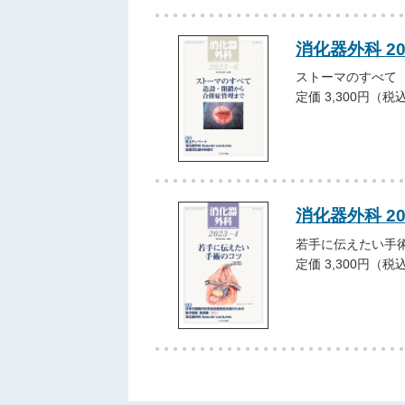
消化器外科 2
ストーマのすべて
定価 3,300円（税
消化器外科 2
若手に伝えたい手
定価 3,300円（税