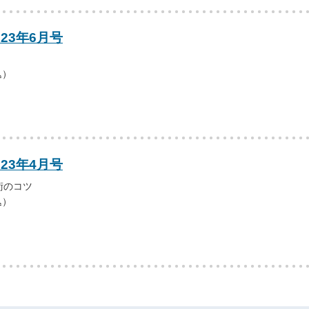
023年6月号
込）
023年4月号
術のコツ
込）