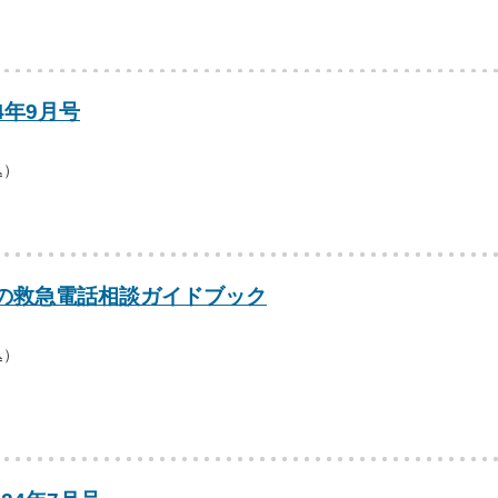
4年9月号
込）
の救急電話相談ガイドブック
込）