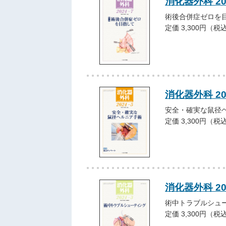
消化器外科 2
術後合併症ゼロを
定価 3,300円（税
消化器外科 2
安全・確実な鼠径
定価 3,300円（税
消化器外科 2
術中トラブルシュ
定価 3,300円（税