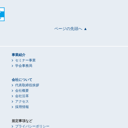
ページの先頭へ ▲
事業紹介
セミナー事業
学会事務局
会社について
代表取締役挨拶
会社概要
会社沿革
アクセス
採用情報
規定事項など
プライバシーポリシー