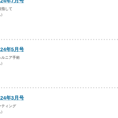
024年7月号
目指して
込）
024年5月号
ヘルニア手術
込）
024年3月号
ーティング
込）