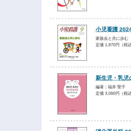
小児看護 202
家族会と共に歩む
定価 1,870円（税
新生児・乳児
編著：福井 聖子
定価 3,080円（税