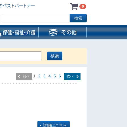
0
1
2
3
4
5
6
前へ
次へ
詳細はこちら