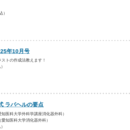
税込）
25年10月号
ラストの作成法教えます！
込）
式 ラパヘルの要点
愛知医科大学外科学講座消化器外科）
（愛知医科大学消化器外科）
込）