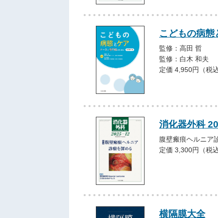
こどもの病態
監修：高田 哲
監修：白木 和夫
定価 4,950円（税
消化器外科 20
腹壁瘢痕ヘルニア
定価 3,300円（税
横隔膜大全