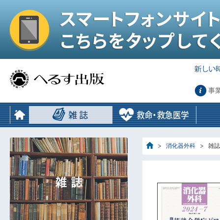
事
消化器外科
雑誌