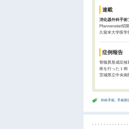
連載
消化器外科手術
Pfannens
久留米大学医学
症例報告
骨髄異形成症候
術を行った１例
茨城県立中央病
外科手術
,
手術部