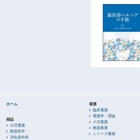
ホーム
看護
臨床看護
看護学・理論
雑誌
小児看護
小児看護
救急看護
救急医学
シリーズ書籍
消化器外科