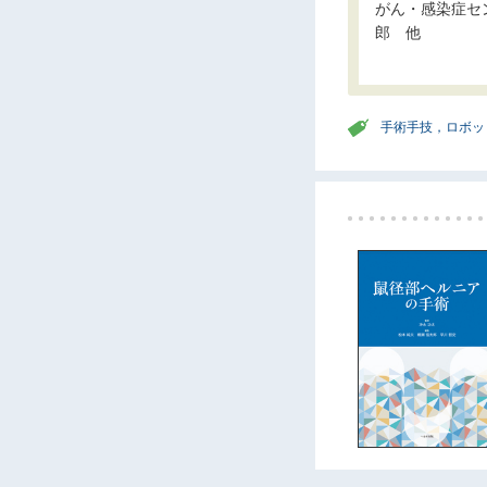
がん・感染症セ
郎 他
手術手技，ロボッ