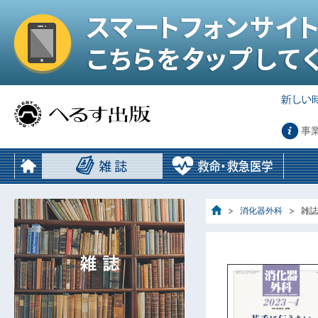
事
消化器外科
雑誌