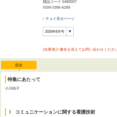
雑誌コード 0480007
ISSN 0386-6289
チョイ見せページ
2026年8月号
(在庫僅少:書名を添えてお問い合わせください
目次
特集にあたって
小川純子
■■■■■■■■■■■■■■■■■■■■■■
Ⅰ
■
コミュニケーションに関する看護技術