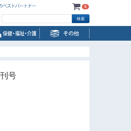
0
増刊号