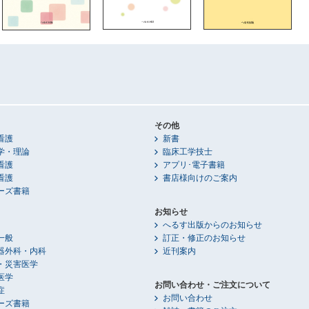
その他
看護
新書
学・理論
臨床工学技士
看護
アプリ･電子書籍
看護
書店様向けのご案内
ーズ書籍
お知らせ
へるす出版からのお知らせ
一般
訂正・修正のお知らせ
器外科・内科
近刊案内
・災害医学
医学
お問い合わせ・ご注文について
症
お問い合わせ
ーズ書籍