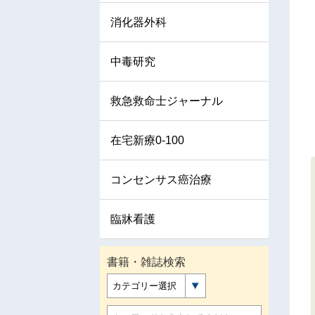
消化器外科
中毒研究
救急救命士ジャーナル
在宅新療0-100
コンセンサス癌治療
臨牀看護
書籍・雑誌検索
カテゴリー選択