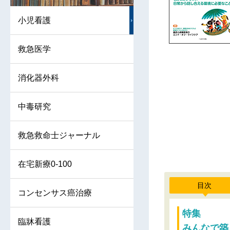
小児看護
救急医学
消化器外科
中毒研究
救急救命士ジャーナル
在宅新療0-100
目次
コンセンサス癌治療
特集
臨牀看護
みんなで築