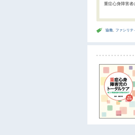
重症心身障害者
協働
,
ファシリテ