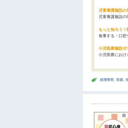
児童養護施設の
児童養護施設の
もっと知ろう！
食事する・口腔
小児医療施設ボ
小児医療におけ
排泄障害
,
排尿
,