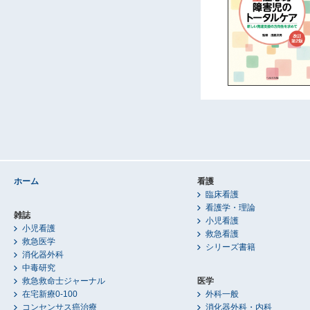
ホーム
看護
臨床看護
看護学・理論
雑誌
小児看護
小児看護
救急看護
救急医学
シリーズ書籍
消化器外科
中毒研究
救急救命士ジャーナル
医学
在宅新療0-100
外科一般
コンセンサス癌治療
消化器外科・内科