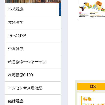
小児看護
救急医学
消化器外科
中毒研究
救急救命士ジャーナル
在宅新療0-100
目次
コンセンサス癌治療
特集
臨牀看護