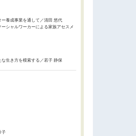
ー養成事業を通して／清田 悠代
ソーシャルワーカーによる家族アセスメ
な生き方を模索する／若子 静保
希子