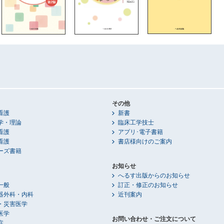
その他
看護
新書
学・理論
臨床工学技士
看護
アプリ･電子書籍
看護
書店様向けのご案内
ーズ書籍
お知らせ
へるす出版からのお知らせ
一般
訂正・修正のお知らせ
器外科・内科
近刊案内
・災害医学
医学
お問い合わせ・ご注文について
症