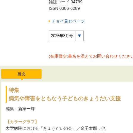
雑誌コード 04799
ISSN 0386-6289
チョイ見せページ
2026年8月号
(在庫僅少:書名を添えてお問い合わせください
目次
特集
病気や障害をともなう子どものきょうだい支援
編集：新家一輝
【カラーグラフ】
大学病院における「きょうだいの会」／金子太郎，他