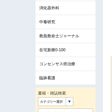
消化器外科
中毒研究
救急救命士ジャーナル
在宅新療0-100
コンセンサス癌治療
臨牀看護
書籍・雑誌検索
カテゴリー選択