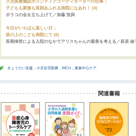
小児医療施設ボランティアコーディネーターの仕事；
子どもも家族も笑顔あふれる病院になあれ！ (4)
ボラコの会を立ち上げて／加藤 悦與
今日がいちばん楽しい日；
坂の上のこども病院にて (8)
長期挿管による入院のなかでアリスちゃんの最善を考える／萩原 綾
きょうだい支援，小児在宅医療，NICU，家族中心ケア
関連書籍