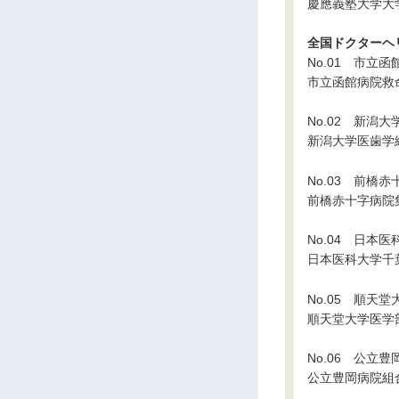
慶應義塾大学大
全国ドクターヘ
No.01 市立函
市立函館病院救
No.02 新潟
新潟大学医歯学
No.03 前橋
前橋赤十字病院
No.04 日本
日本医科大学千
No.05 順天
順天堂大学医学
No.06 公立
公立豊岡病院組