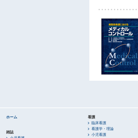
ホーム
看護
臨床看護
看護学・理論
雑誌
小児看護