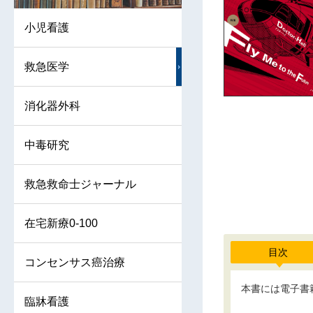
小児看護
救急医学
消化器外科
中毒研究
救急救命士ジャーナル
在宅新療0-100
目次
コンセンサス癌治療
本書には電子書
臨牀看護