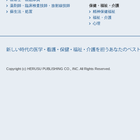
薬剤師・臨床検査技師・放射線技師
保健・福祉・介護
蘇生法・処置
精神保健福祉
福祉・介護
心理
Copyright (c) HERUSU PUBLISHING CO., INC.
All Rights Reserved.