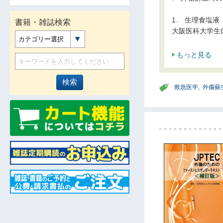
1. 生理食塩液
書籍・雑誌検索
大阪医科大学生
カテゴリー選択
もっと見る
救急医学
,
外傷蘇