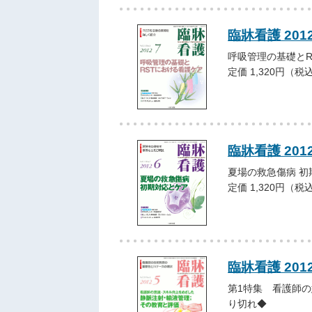
臨牀看護 201
呼吸管理の基礎とR
定価 1,320円（税
臨牀看護 201
夏場の救急傷病 
定価 1,320円（税
臨牀看護 201
第1特集 看護師の
り切れ◆