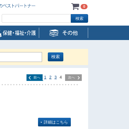
0
1
2
3
4
前へ
次へ
詳細はこちら