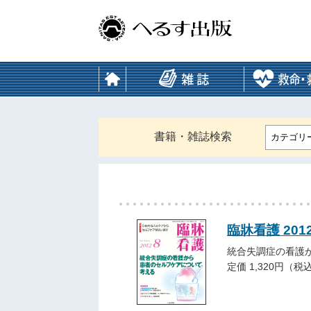
書籍・雑誌検索
カテゴリ
臨牀看護 201
統合失調症の看護
定価 1,320円（税