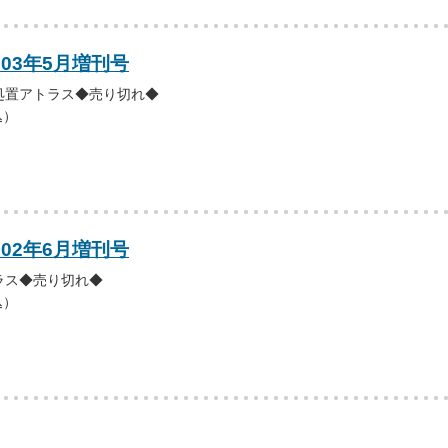
003年5月増刊号
処置アトラス◆売り切れ◆
込）
002年6月増刊号
ラス◆売り切れ◆
込）