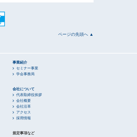
ページの先頭へ ▲
事業紹介
セミナー事業
学会事務局
会社について
代表取締役挨拶
会社概要
会社沿革
アクセス
採用情報
規定事項など