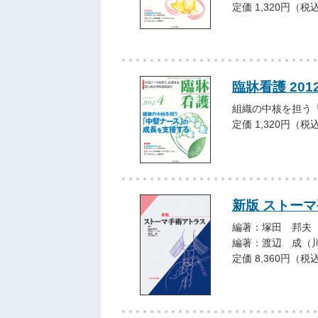
定価 1,320円（税
臨牀看護 201
組織の中核を担う
定価 1,320円（税
新版 ストー
編著：塚田 邦夫
編著：渡辺 成（
定価 8,360円（税