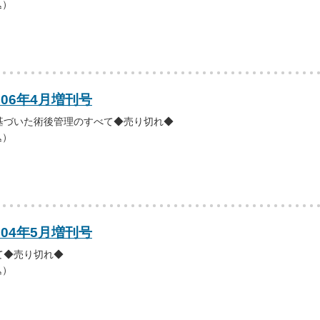
込）
006年4月増刊号
基づいた術後管理のすべて◆売り切れ◆
込）
004年5月増刊号
て◆売り切れ◆
込）