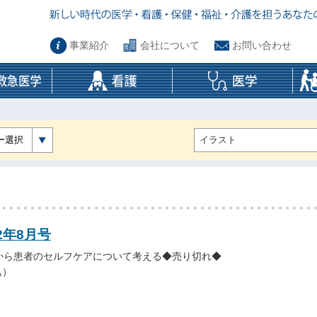
事業紹介
会社について
お問い合わせ
ー選択
2年8月号
から患者のセルフケアについて考える◆売り切れ◆
込）