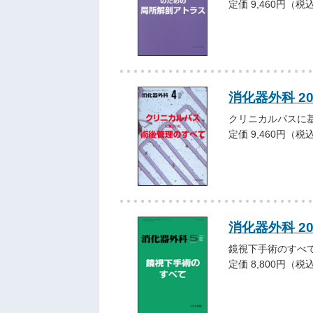
定価 9,460円（税
消化器外科 2
クリニカルパスに
定価 9,460円（税
消化器外科 2
鏡視下手術のすべ
定価 8,800円（税