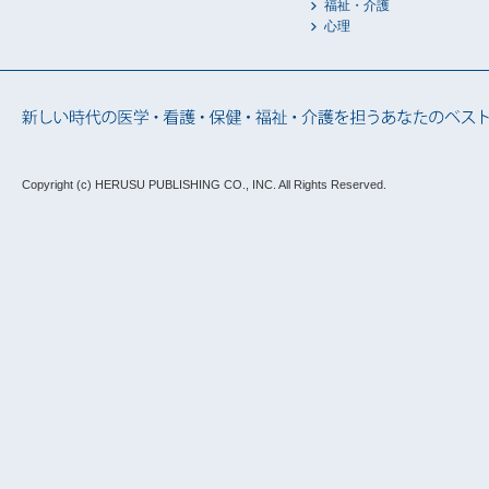
福祉・介護
心理
Copyright (c) HERUSU PUBLISHING CO., INC.
All Rights Reserved.