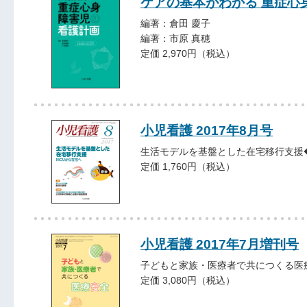
ケアの基本がわかる 重症心
編著：倉田 慶子
編著：市原 真穂
定価 2,970円（税込）
小児看護 2017年8月号
生活モデルを基盤とした在宅移行支援
定価 1,760円（税込）
小児看護 2017年7月増刊号
子どもと家族・医療者で共につくる医
定価 3,080円（税込）