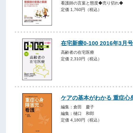
看護師の言葉と態度◆売り切れ◆
定価 1,760円（税込）
在宅新療0-100 2016年3月号
高齢者の在宅医療
定価 2,310円（税込）
ケアの基本がわかる 重症心
編集：倉田 慶子
編集：樋口 和郎
定価 4,180円（税込）