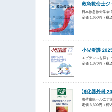
救急救命士ジャー
日本救急救命学会 
定価 1,650円（税
小児看護 202
エビデンスを探す
定価 1,870円（税
消化器外科 20
腹壁瘢痕ヘルニア
定価 3,300円（税