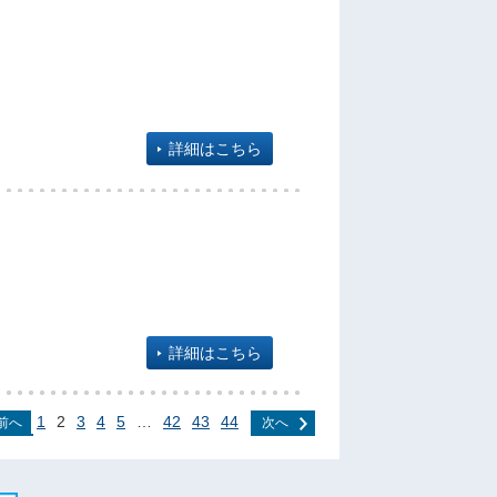
詳細はこちら
詳細はこちら
1
2
3
4
5
…
42
43
44
前へ
次へ