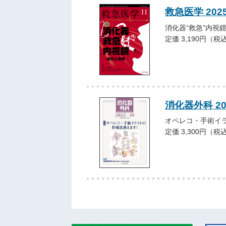
救急医学 202
消化器“救急”内視
定価 3,190円（税
消化器外科 20
オペレコ・手術イ
定価 3,300円（税