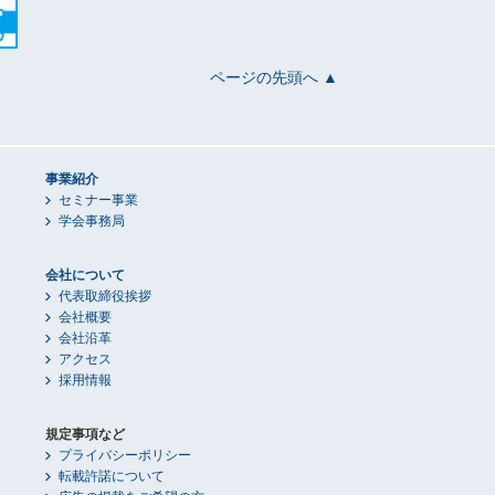
ページの先頭へ ▲
事業紹介
セミナー事業
学会事務局
会社について
代表取締役挨拶
会社概要
会社沿革
アクセス
採用情報
規定事項など
プライバシーポリシー
転載許諾について