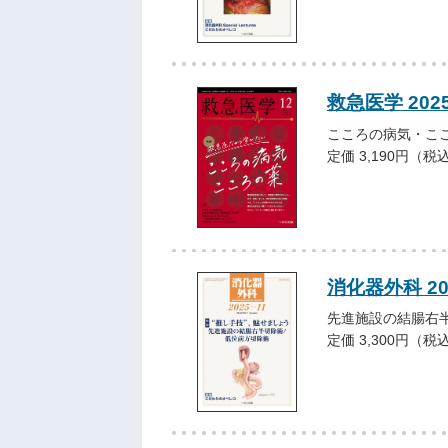
救急医学 202
こころの病気・こ
定価 3,190円（税
消化器外科 20
先進施設の結腸右
定価 3,300円（税