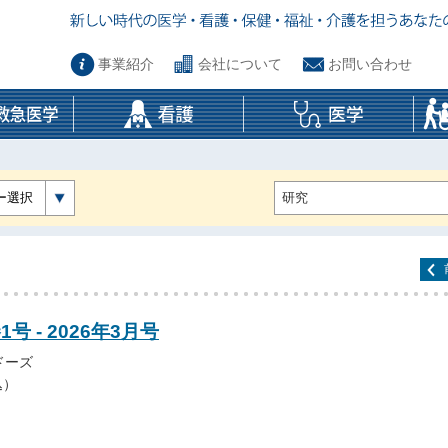
事業紹介
会社について
お問い合わせ
ー選択
号 - 2026年3月号
ドーズ
込）