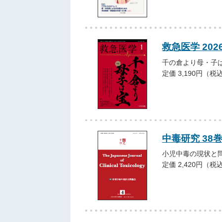
救急医学 202
千の倉より母・子
定価 3,190円（税
中毒研究 38巻4
小児中毒の現状と
定価 2,420円（税