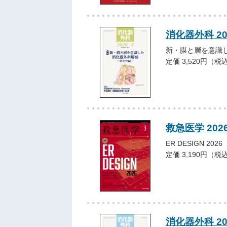
消化器外科 2
新・膜と層を意識
定価 3,520円（税
救急医学 202
ER DESIGN 2026
定価 3,190円（税
消化器外科 2