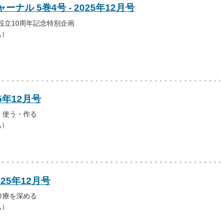
ナル 5巻4号 - 2025年12月号
設立10周年記念特別企画
込）
5年12月号
・使う・作る
込）
25年12月号
診療を深める
込）