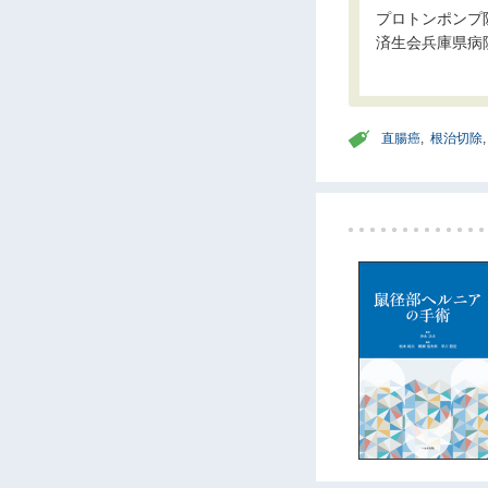
プロトンポンプ
済生会兵庫県病
直腸癌
,
根治切除