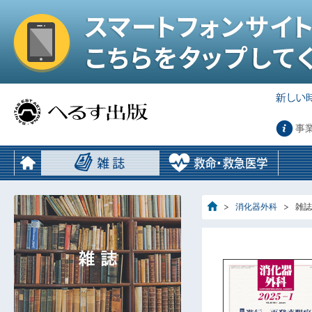
事
消化器外科
雑誌