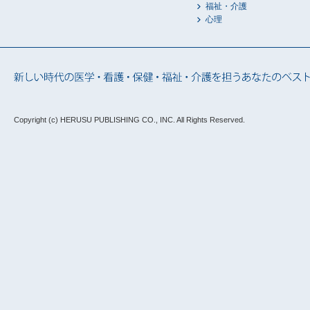
福祉・介護
心理
Copyright (c) HERUSU PUBLISHING CO., INC.
All Rights Reserved.