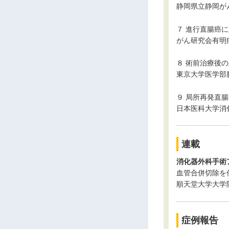
静岡県立静岡が
７ 進行直腸癌に対す
がん研究会有明
８ 術前治療後
東京大学医学部
９ 局所再発直
日本医科大学消
連載
消化器外科手術
血管合併切除を
順天堂大学大学
症例報告