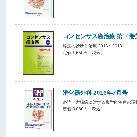
コンセンサス癌治療 第14巻
膵癌の診断と治療 2016〜2018
定価 1,650円（税込）
消化器外科 2016年7月号
必読・大腸癌に対する集学的治療の現
定価 3,080円（税込）