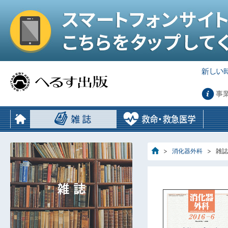
事
消化器外科
雑誌