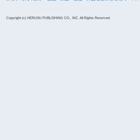
Copyright (c) HERUSU PUBLISHING CO., INC.
All Rights Reserved.