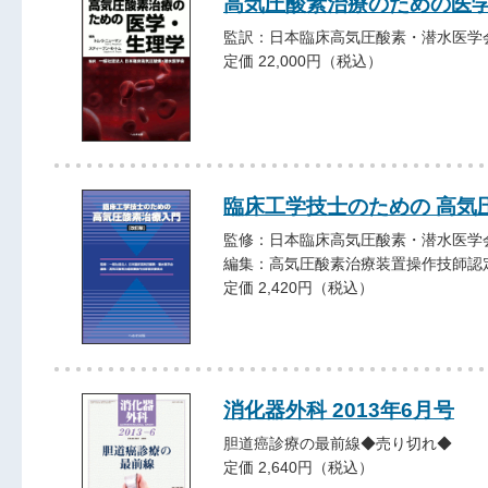
高気圧酸素治療のための医
監訳：日本臨床高気圧酸素・潜水医学
定価 22,000円（税込）
臨床工学技士のための 高気
監修：日本臨床高気圧酸素・潜水医学
編集：高気圧酸素治療装置操作技師認
定価 2,420円（税込）
消化器外科 2013年6月号
胆道癌診療の最前線◆売り切れ◆
定価 2,640円（税込）