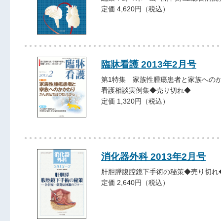
定価 4,620円（税込）
臨牀看護 2013年2月号
第1特集 家族性腫瘍患者と家族への
看護相談実例集◆売り切れ◆
定価 1,320円（税込）
消化器外科 2013年2月号
肝胆膵腹腔鏡下手術の秘策◆売り切れ
定価 2,640円（税込）