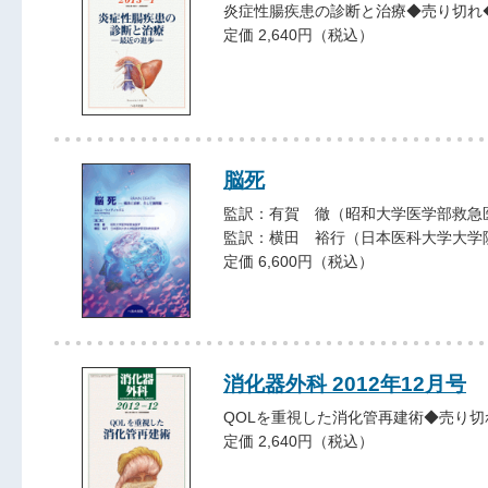
炎症性腸疾患の診断と治療◆売り切れ
定価 2,640円（税込）
脳死
監訳：有賀 徹（昭和大学医学部救急
監訳：横田 裕行（日本医科大学大学
定価 6,600円（税込）
消化器外科 2012年12月号
QOLを重視した消化管再建術◆売り切
定価 2,640円（税込）