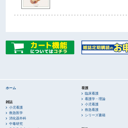
ホーム
看護
臨床看護
看護学・理論
雑誌
小児看護
小児看護
救急看護
救急医学
シリーズ書籍
消化器外科
中毒研究