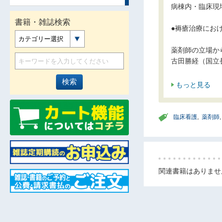
病棟内・臨床現
書籍・雑誌検索
●褥瘡治療にお
カテゴリー選択
薬剤師の立場か
古田勝経（国立
もっと見る
臨床看護
,
薬剤師
関連書籍はありませ