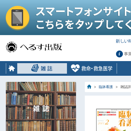
事
臨牀看護
雑誌詳