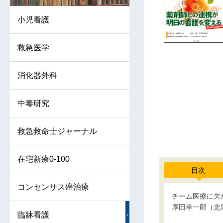
小児看護
救急医学
消化器外科
中毒研究
救急救命士ジャーナル
在宅新療0-100
目次
コンセンサス癌治療
チーム医療に欠
厚田幸一郎（北
臨牀看護