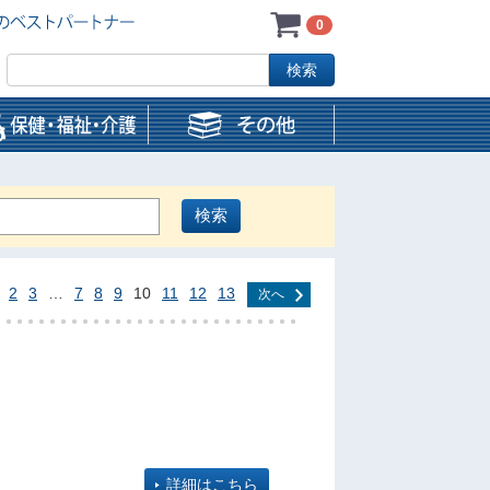
0
2
3
…
7
8
9
10
11
12
13
次へ
詳細はこちら