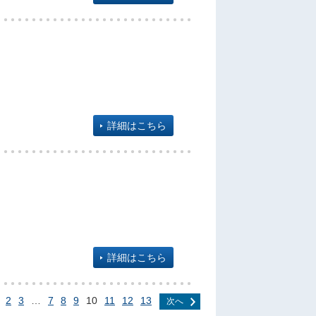
詳細はこちら
詳細はこちら
2
3
…
7
8
9
10
11
12
13
次へ