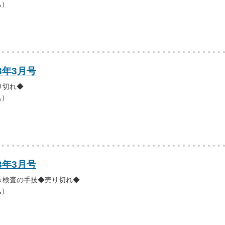
込）
3年3月号
り切れ◆
込）
3年3月号
き検査の手技◆売り切れ◆
込）