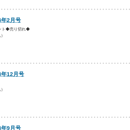
4年2月号
ント◆売り切れ◆
込）
3年12月号
込）
3年9月号