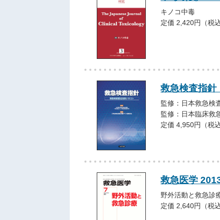
キノコ中毒
定価 2,420円（税
救急検査指針
監修：日本救急検
監修：日本臨床救
定価 4,950円（税
救急医学 201
野外活動と救急診
定価 2,640円（税