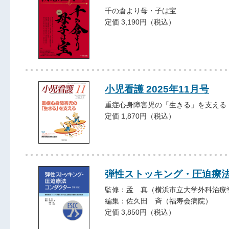
千の倉より母・子は宝
定価 3,190円（税込）
小児看護 2025年11月号
重症心身障害児の「生きる」を支える
定価 1,870円（税込）
弾性ストッキング・圧迫療
監修：孟 真（横浜市立大学外科治療
編集：佐久田 斉（福寿会病院）
定価 3,850円（税込）