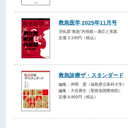
救急医学 2025年11月号
消化器“救急”内視鏡―適応と実践
定価 3,190円（税込）
救急診療ザ・スタンダード
編集：伊関 憲（福島県立医科大学）
編集：大谷典生（聖路加国際病院）
定価 8,800円（税込）