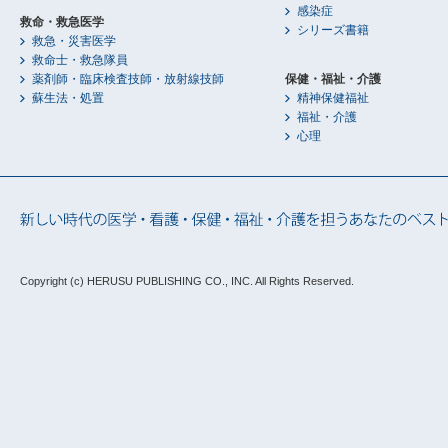
感染症
救命・救急医学
シリーズ書籍
救急・災害医学
救命士・救急隊員
薬剤師・臨床検査技師・放射線技師
保健・福祉・介護
蘇生法・処置
精神保健福祉
福祉・介護
心理
Copyright (c) HERUSU PUBLISHING CO., INC.
All Rights Reserved.