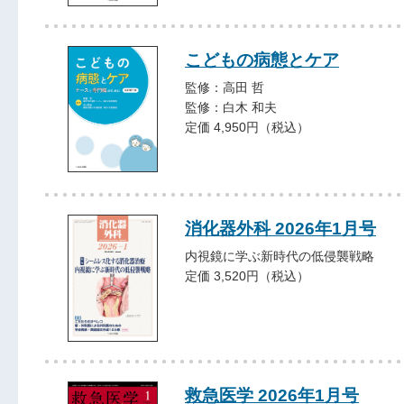
こどもの病態とケア
監修：高田 哲
監修：白木 和夫
定価 4,950円（税込）
消化器外科 2026年1月号
内視鏡に学ぶ新時代の低侵襲戦略
定価 3,520円（税込）
救急医学 2026年1月号