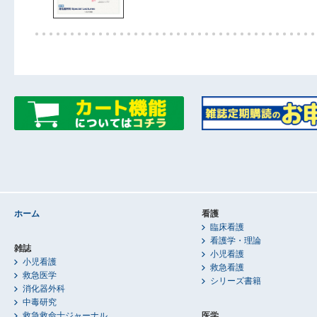
ホーム
看護
臨床看護
看護学・理論
雑誌
小児看護
小児看護
救急看護
救急医学
シリーズ書籍
消化器外科
中毒研究
救急救命士ジャーナル
医学