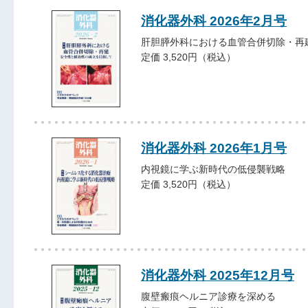
消化器外科 2026年2月号
肝胆膵外科における血管合併切除・再
定価 3,520円（税込）
消化器外科 2026年1月号
内視鏡に学ぶ新時代の低侵襲戦略
定価 3,520円（税込）
消化器外科 2025年12月号
腹壁瘢痕ヘルニア診療を深める