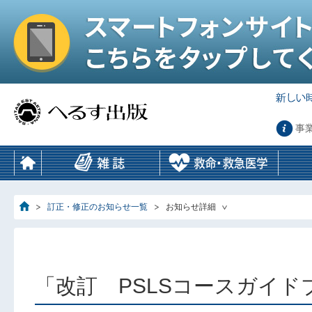
事
訂正・修正のお知らせ一覧
お知らせ詳細
「改訂 PSLSコースガイド