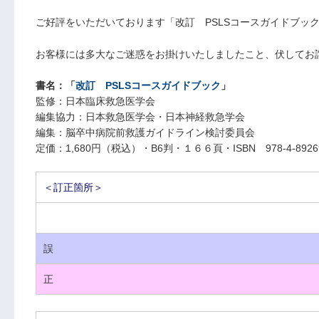
ご好評をいただいております「改訂 PSLSコースガイドブッ
お客様には多大なご迷惑をお掛けいたしましたこと、伏してお
書名：「
改訂 PSLSコースガイドブック
」
監修：日本臨床救急医学会
編集協力：日本救急医学会・日本神経救急学会
編集：脳卒中病院前救護ガイドライン検討委員会
定価：1,680円（税込）・B6判・１６６頁・ISBN 978-4-89269-
＜訂正箇所＞
誤
正