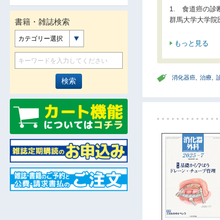
1. 食道癌の
群馬大学大学院
書籍・雑誌検索
カテゴリー選択
もっと見る
消化器癌
,
治療
,