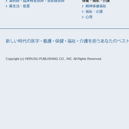
薬剤師・臨床検査技師・放射線技師
保健・福祉・介護
蘇生法・処置
精神保健福祉
福祉・介護
心理
Copyright (c) HERUSU PUBLISHING CO., INC.
All Rights Reserved.