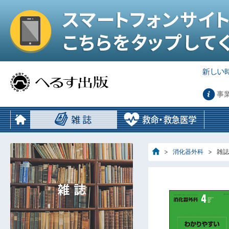
事
消化器外科
雑誌