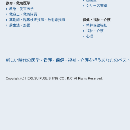
救命・救急医学
シリーズ書籍
救急・災害医学
救命士・救急隊員
薬剤師・臨床検査技師・放射線技師
保健・福祉・介護
蘇生法・処置
精神保健福祉
福祉・介護
心理
Copyright (c) HERUSU PUBLISHING CO., INC.
All Rights Reserved.