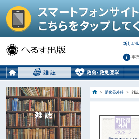
事
消化器外科
雑誌