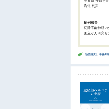
第５条 抄録を書いたら，
海道 利実
症例報告
切除不能神経内
国立がん研究セ
急性腹症
,
手術加