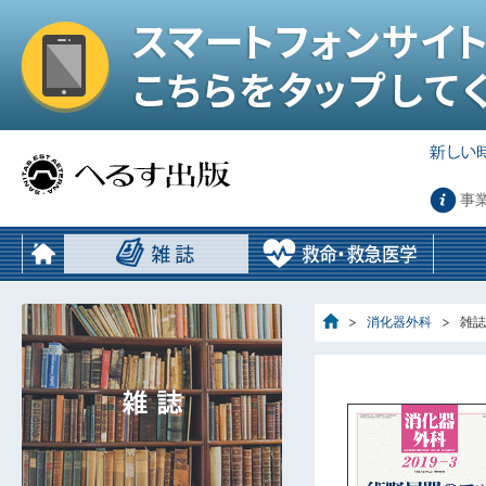
事
消化器外科
雑誌