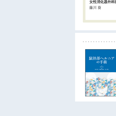
女性消化器外科
藤川 葵