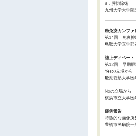
8．膵切除術
九州大学大学院
癌免疫カンファ
第14回 免疫
鳥取大学医学部
誌上ディベート
第12回 早期胆囊
Yesの立場から
慶應義塾大学医
Noの立場から
横浜市立大学医
症例報告
特徴的な画像所
豊橋市民病院一