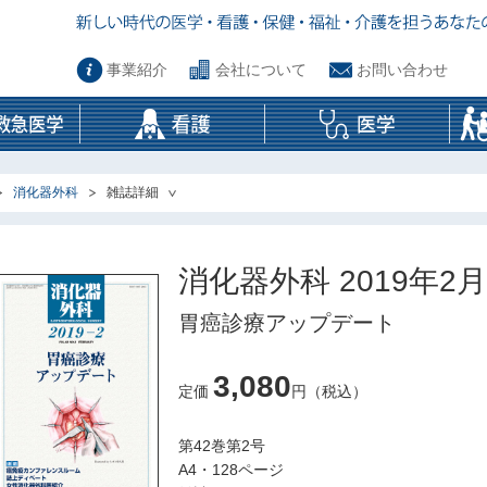
事業紹介
会社について
お問い合わせ
消化器外科
雑誌詳細
消化器外科 2019年2
胃癌診療アップデート
3,080
定価
円（税込）
第42巻第2号
A4・128ページ