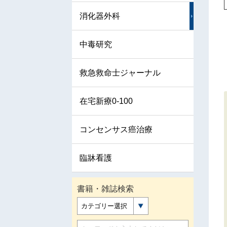
消化器外科
中毒研究
救急救命士ジャーナル
在宅新療0-100
コンセンサス癌治療
臨牀看護
書籍・雑誌検索
カテゴリー選択