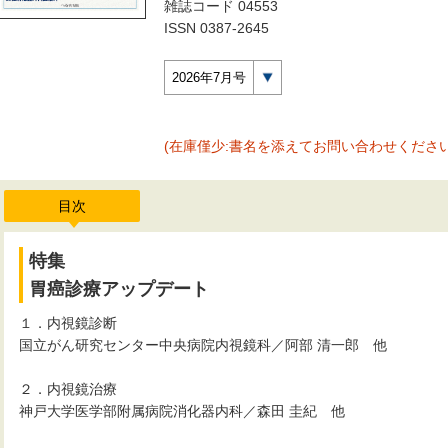
雑誌コード 04553
ISSN 0387-2645
2026年7月号
(在庫僅少:書名を添えてお問い合わせください
目次
特集
胃癌診療アップデート
１．内視鏡診断
国立がん研究センター中央病院内視鏡科／阿部 清一郎 他
２．内視鏡治療
神戸大学医学部附属病院消化器内科／森田 圭紀 他