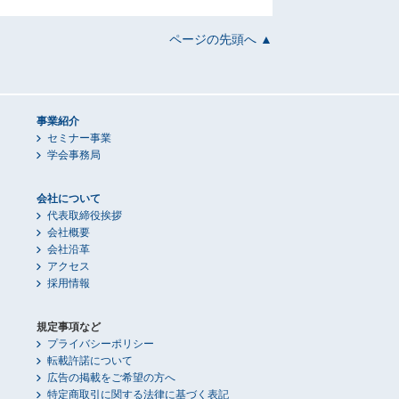
ページの先頭へ ▲
事業紹介
セミナー事業
学会事務局
会社について
代表取締役挨拶
会社概要
会社沿革
アクセス
採用情報
規定事項など
プライバシーポリシー
転載許諾について
広告の掲載をご希望の方へ
特定商取引に関する法律に基づく表記