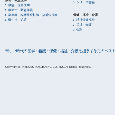
救命・救急医学
シリーズ書籍
救急・災害医学
救命士・救急隊員
薬剤師・臨床検査技師・放射線技師
保健・福祉・介護
蘇生法・処置
精神保健福祉
福祉・介護
心理
Copyright (c) HERUSU PUBLISHING CO., INC.
All Rights Reserved.