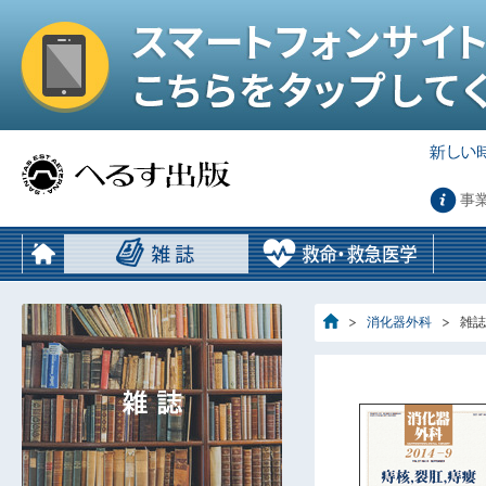
事
消化器外科
雑誌