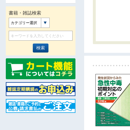
書籍・雑誌検索
カテゴリー選択