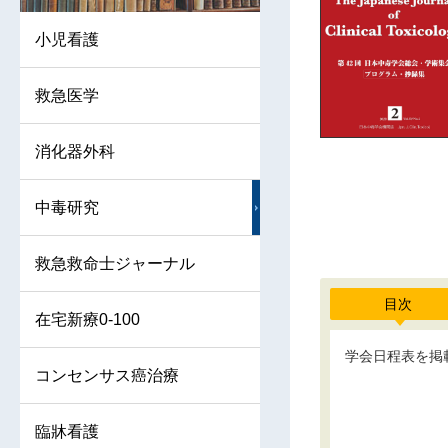
小児看護
救急医学
消化器外科
中毒研究
救急救命士ジャーナル
目次
在宅新療0-100
学会日程表を掲
コンセンサス癌治療
臨牀看護