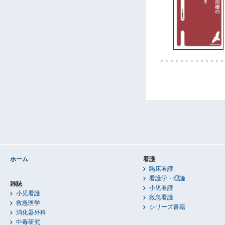
ホーム
看護
臨床看護
看護学・理論
雑誌
小児看護
小児看護
救急看護
救急医学
シリーズ書籍
消化器外科
中毒研究