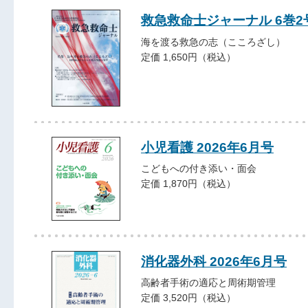
救急救命士ジャーナル 6巻2号 
海を渡る救急の志（こころざし）
定価 1,650円（税込）
小児看護 2026年6月号
こどもへの付き添い・面会
定価 1,870円（税込）
消化器外科 2026年6月号
高齢者手術の適応と周術期管理
定価 3,520円（税込）