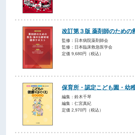
改訂第３版 薬剤師のための
監修：日本病院薬剤師会
監修：日本臨床救急医学会
定価 9,680円（税込）
保育所・認定こども園・幼
編集：鈴木千琴
編集：仁宮真紀
定価 2,970円（税込）