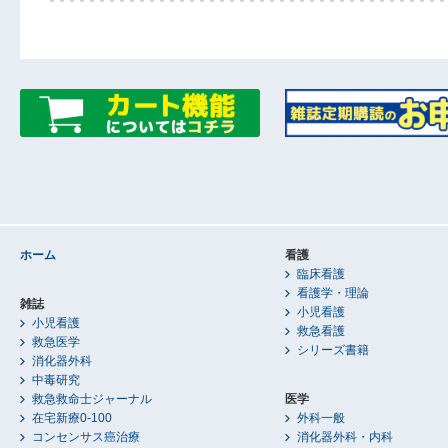
ホーム
看護
臨床看護
看護学・理論
雑誌
小児看護
小児看護
救急看護
救急医学
シリーズ書籍
消化器外科
中毒研究
救急救命士ジャーナル
医学
在宅新療0-100
外科一般
コンセンサス癌治療
消化器外科・内科