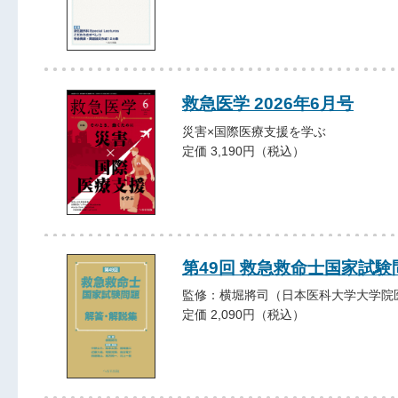
救急医学 2026年6月号
災害×国際医療支援を学ぶ
定価 3,190円（税込）
第49回 救急救命士国家試験
監修：横堀將司（日本医科大学大学院
定価 2,090円（税込）