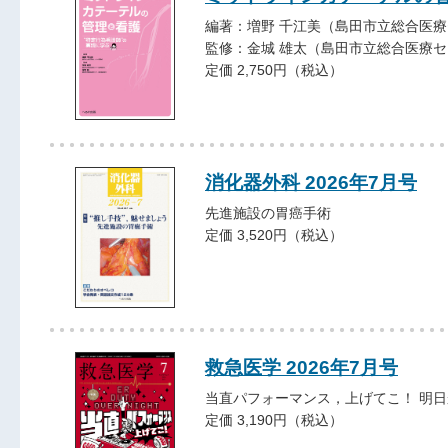
編著：増野 千江美（島田市立総合医
監修：金城 雄太（島田市立総合医療
定価 2,750円（税込）
消化器外科 2026年7月号
先進施設の胃癌手術
定価 3,520円（税込）
救急医学 2026年7月号
当直パフォーマンス，上げてこ！ 明
定価 3,190円（税込）