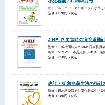
小児看護 2026年8月号
新モデル・コア・カリキュラムが導く
定価 1,870円（税込）
J-HELP 災害時の病院避
監修：一般社団法人MIMMS日本委員
編集：MIMMS日本委員会 テキスト編
定価 3,850円（税込）
改訂７版 救急蘇生法の指針2
監修：日本救急医療財団心肺蘇生法委
定価 1,980円（税込）