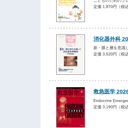
こどものためのプ
定価 1,870円（税
消化器外科 2
新・膜と層を意識
定価 3,520円（税
救急医学 202
Endocrine Eme
定価 3,190円（税