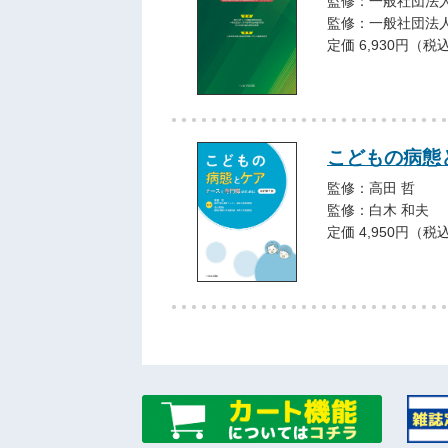
監修：一般社団法
監修：一般社団法
定価 6,930円（税
こどもの病態
監修：高田 哲
監修：白木 和夫
定価 4,950円（税