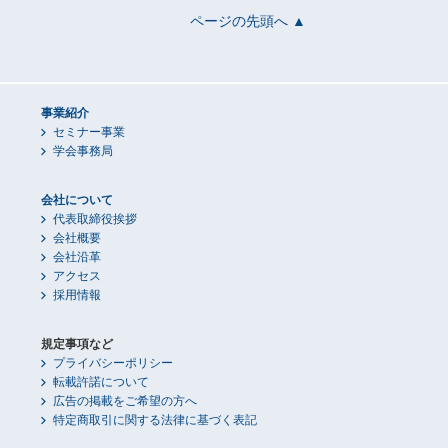
ページの先頭へ ▲
事業紹介
セミナー事業
学会事務局
会社について
代表取締役挨拶
会社概要
会社沿革
アクセス
採用情報
規定事項など
プライバシーポリシー
転載許諾について
広告の掲載をご希望の方へ
特定商取引に関する法律に基づく表記