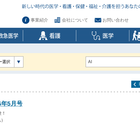
事業紹介
会社について
お問い合わせ
ー選択
6年5月号
験！
込）