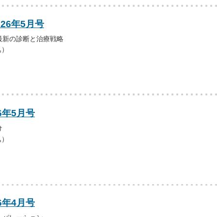
026年5月号
最新の診断と治療戦略
込）
6年5月号
け
込）
6年4月号