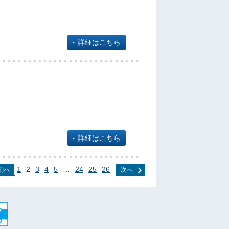
詳細はこちら
詳細はこちら
1
2
3
4
5
…
24
25
26
前へ
次へ