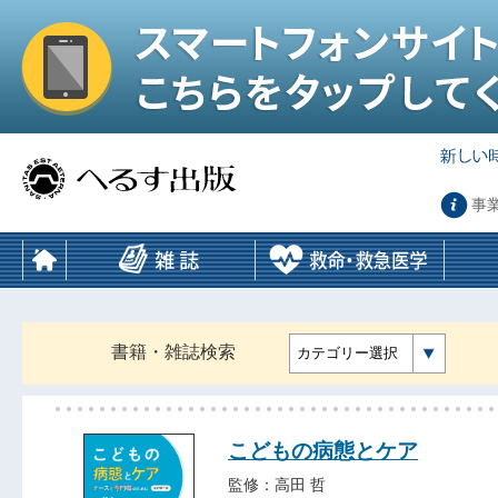
事
書籍・雑誌検索
カテゴリー選択
こどもの病態とケア
監修：高田 哲