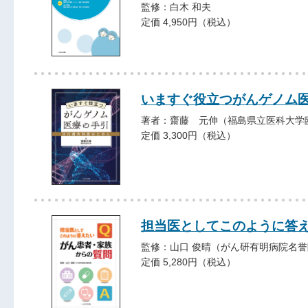
監修：白木 和夫
定価 4,950円（税込）
いますぐ役立つがんゲノム
著者：齋藤 元伸（福島県立医科大学
定価 3,300円（税込）
担当医としてこのように答え
監修：山口 俊晴（がん研有明病院名
定価 5,280円（税込）