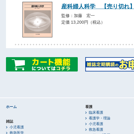
産科婦人科学 【売り切れ
監修：加藤 宏一
定価 13,200円（税込）
ホーム
看護
臨床看護
看護学・理論
雑誌
小児看護
小児看護
救急看護
救急医学