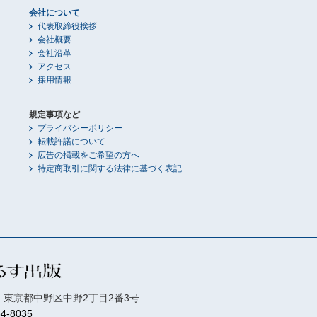
会社について
代表取締役挨拶
会社概要
会社沿革
アクセス
採用情報
規定事項など
プライバシーポリシー
転載許諾について
広告の掲載をご希望の方へ
特定商取引に関する法律に基づく表記
01 東京都中野区中野2丁目2番3号
84-8035