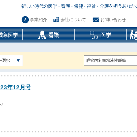
事業紹介
会社について
お問い合わせ
ー選択
23年12月号
込）