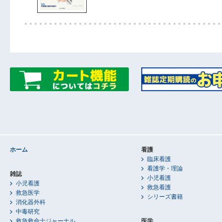
ホーム
看護
臨床看護
看護学・理論
雑誌
小児看護
小児看護
救急看護
救急医学
シリーズ書籍
消化器外科
中毒研究
救急救命士ジャーナル
医学