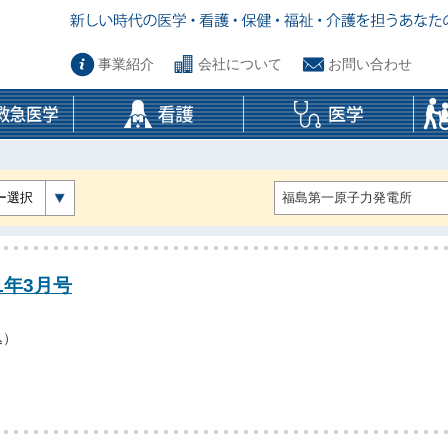
事業紹介
会社について
お問い合わせ
ー選択
1年3月号
込）