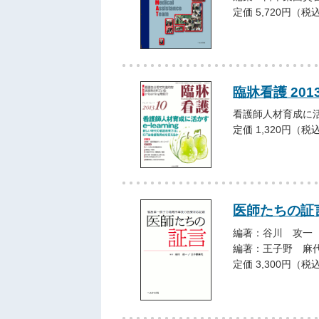
定価 5,720円（税
臨牀看護 201
看護師人材育成に活か
定価 1,320円（税
医師たちの証
編著：谷川 攻一
編著：王子野 麻
定価 3,300円（税