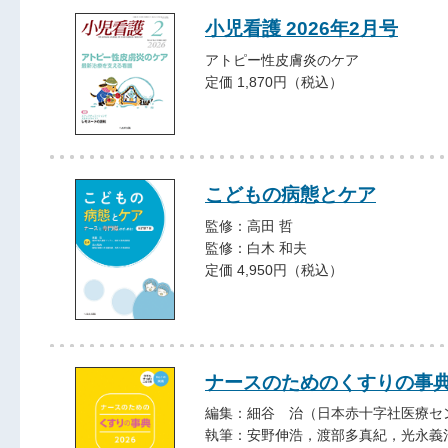
小児看護 2026年2月号
アトピー性皮膚炎のケア
定価 1,870円（税込）
こどもの病態とケア
監修：高田 哲
監修：白木 和夫
定価 4,950円（税込）
ナースのためのくすりの事典2
編集：細谷 治（日本赤十字社医療セ
執筆：安野伸浩，渡部多真紀，光永義