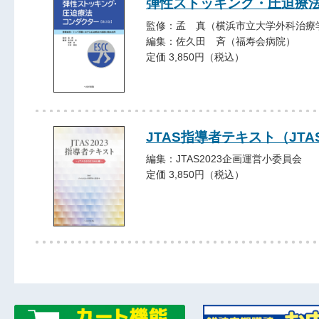
弾性ストッキング・圧迫療
監修：孟 真（横浜市立大学外科治療
編集：佐久田 斉（福寿会病院）
定価 3,850円（税込）
JTAS指導者テキスト（JTA
編集：JTAS2023企画運営小委員会
定価 3,850円（税込）