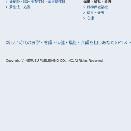
薬剤師・臨床検査技師・放射線技師
保健・福祉・介護
蘇生法・処置
精神保健福祉
福祉・介護
心理
Copyright (c) HERUSU PUBLISHING CO., INC.
All Rights Reserved.