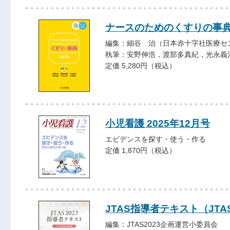
ナースのためのくすりの事典2
編集：細谷 治（日本赤十字社医療セ
執筆：安野伸浩，渡部多真紀，光永義
定価 5,280円（税込）
小児看護 2025年12月号
エビデンスを探す・使う・作る
定価 1,870円（税込）
JTAS指導者テキスト（JTA
編集：JTAS2023企画運営小委員会