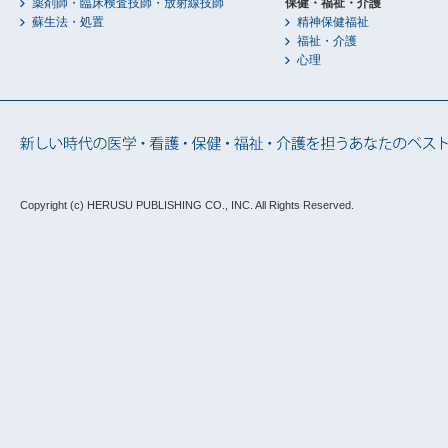
薬剤師・臨床検査技師・放射線技師
保健・福祉・介護
蘇生法・処置
精神保健福祉
福祉・介護
心理
Copyright (c) HERUSU PUBLISHING CO., INC.
All Rights Reserved.