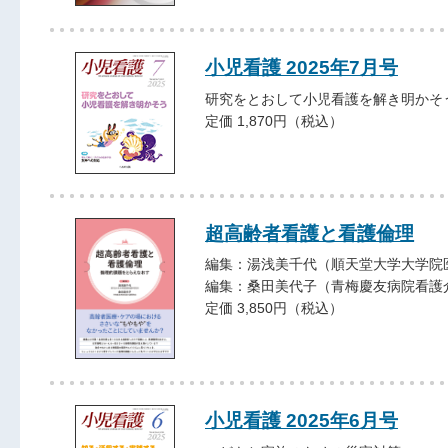
小児看護 2025年7月号
研究をとおして小児看護を解き明かそ
定価 1,870円（税込）
超高齢者看護と看護倫理
編集：湯浅美千代（順天堂大学大学院
編集：桑田美代子（青梅慶友病院看護
定価 3,850円（税込）
小児看護 2025年6月号