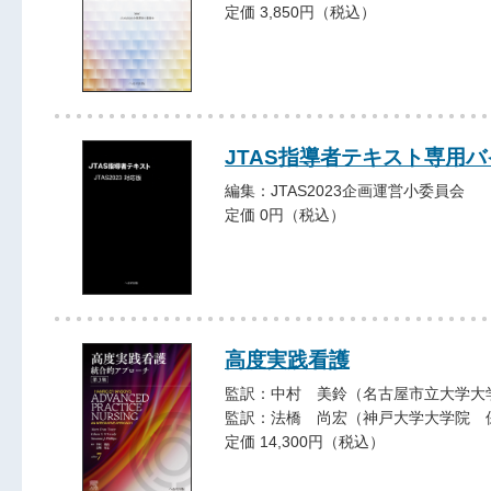
定価 3,850円（税込）
JTAS指導者テキスト専用バ
編集：JTAS2023企画運営小委員会
定価 0円（税込）
高度実践看護
監訳：中村 美鈴（名古屋市立大学大
監訳：法橋 尚宏（神戸大学大学院 
定価 14,300円（税込）