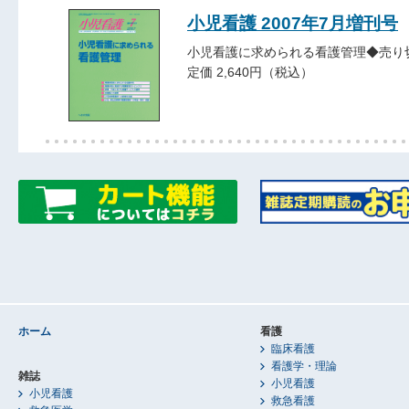
小児看護 2007年7月増刊号
小児看護に求められる看護管理◆売り
定価 2,640円（税込）
ホーム
看護
臨床看護
看護学・理論
雑誌
小児看護
小児看護
救急看護