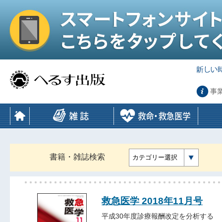
事
書籍・雑誌検索
カテゴリー選択
救急医学 2018年11月号
平成30年度診療報酬改定を分析する