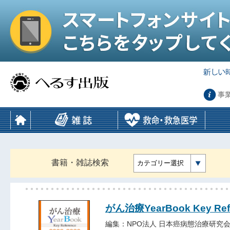
事
書籍・雑誌検索
カテゴリー選択
がん治療YearBook Key Refe
編集：NPO法人 日本癌病態治療研究