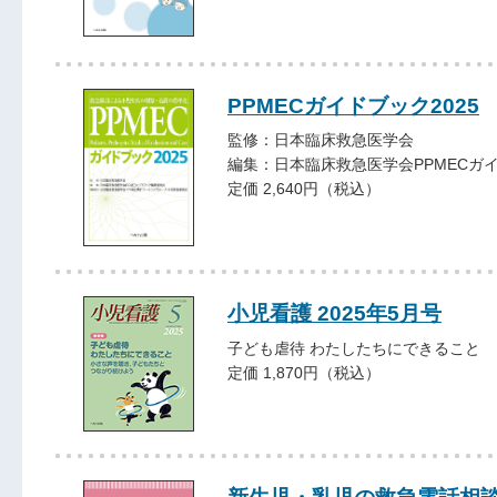
PPMECガイドブック2025
監修：日本臨床救急医学会
編集：日本臨床救急医学会PPMECガ
定価 2,640円（税込）
小児看護 2025年5月号
子ども虐待 わたしたちにできること
定価 1,870円（税込）