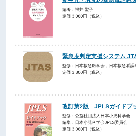
新生児・乳児の救急電話相
編著：福井 聖子
定価 3,080円（税込）
緊急度判定支援システム JTA
監修：日本救急医学会，日本救急看護
定価 3,800円（税込）
改訂第2版 JPLSガイドブ
監修：公益社団法人日本小児科学会
編集：日本小児科学会JPLS委員会
定価 3,080円（税込）