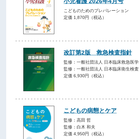
小児看護 2026年4月号
こどものためのプレパレーション
定価 1,870円（税込）
改訂第2版 救急検査指針
監修：一般社団法人 日本臨床救急医学
監修：一般社団法人 日本臨床衛生検
定価 6,930円（税込）
こどもの病態とケア
監修：高田 哲
監修：白木 和夫
定価 4,950円（税込）