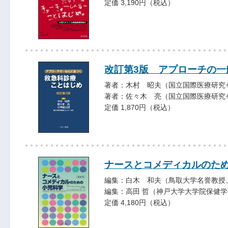
定価 3,190円（税込）
改訂第3版 アプローチの
著者：木村 昭夫（国立国際医療研究
著者：佐々木 亮（国立国際医療研究
定価 1,870円（税込）
ナースとコメディカルのた
編集：白木 和夫（鳥取大学名誉教授
編集：高田 哲（神戸大学大学院保健
定価 4,180円（税込）