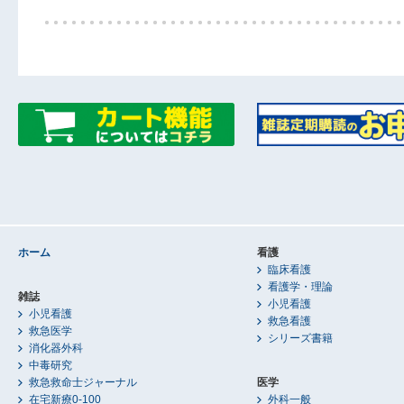
ホーム
看護
臨床看護
看護学・理論
雑誌
小児看護
小児看護
救急看護
救急医学
シリーズ書籍
消化器外科
中毒研究
救急救命士ジャーナル
医学
在宅新療0-100
外科一般