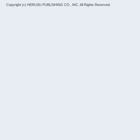
Copyright (c) HERUSU PUBLISHING CO., INC.
All Rights Reserved.