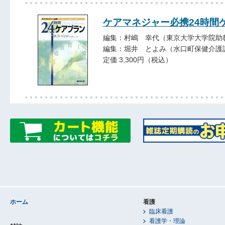
ケアマネジャー必携24時間
編集：村嶋 幸代（東京大学大学院助
編集：堀井 とよみ（水口町保健介護
定価 3,300円（税込）
ホーム
看護
臨床看護
看護学・理論