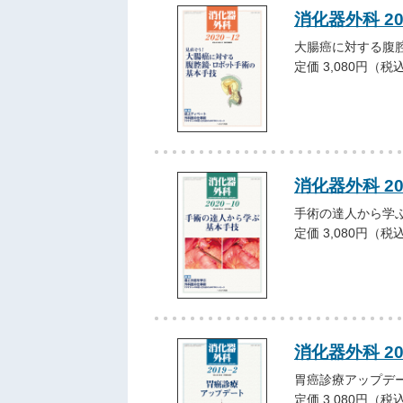
消化器外科 20
大腸癌に対する腹
定価 3,080円（税
消化器外科 20
手術の達人から学
定価 3,080円（税
消化器外科 2
胃癌診療アップデ
定価 3,080円（税