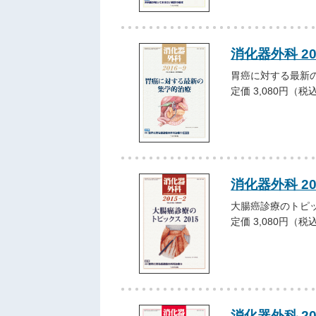
消化器外科 2
胃癌に対する最新
定価 3,080円（税
消化器外科 2
大腸癌診療のトピッ
定価 3,080円（税
消化器外科 2