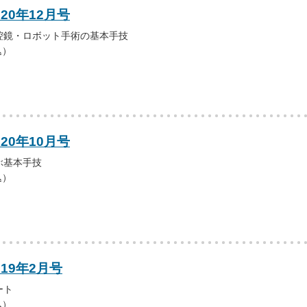
20年12月号
腔鏡・ロボット手術の基本手技
込）
20年10月号
ぶ基本手技
込）
019年2月号
ート
込）