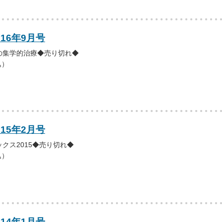
016年9月号
の集学的治療◆売り切れ◆
込）
015年2月号
クス2015◆売り切れ◆
込）
014年1月号