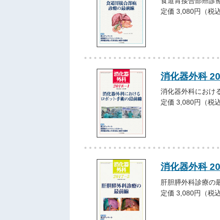
食道胃接合部癌診
定価 3,080円（税
消化器外科 2
消化器外科におけ
定価 3,080円（税
消化器外科 2
肝胆膵外科診療の
定価 3,080円（税