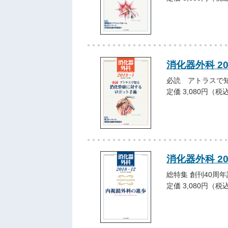
消化器外科 2
必読 アトラスで
定価 3,080円（税
消化器外科 20
総特集 創刊40周
定価 3,080円（税