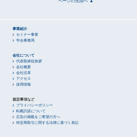
ページの先頭へ ▲
事業紹介
セミナー事業
学会事務局
会社について
代表取締役挨拶
会社概要
会社沿革
アクセス
採用情報
規定事項など
プライバシーポリシー
転載許諾について
広告の掲載をご希望の方へ
特定商取引に関する法律に基づく表記