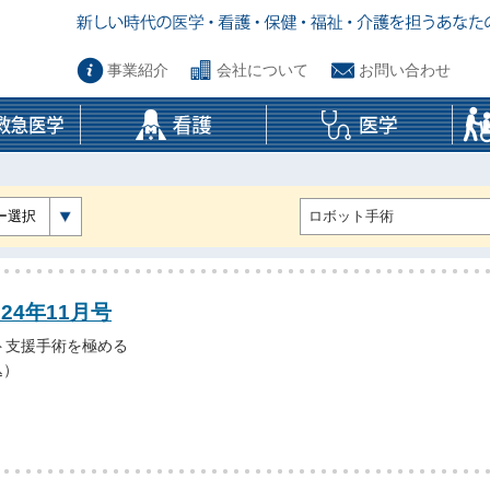
事業紹介
会社について
お問い合わせ
ー選択
24年11月号
ト支援手術を極める
込）